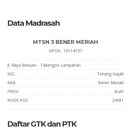
Data Madrasah
MTSN 3 BENER MERIAH
NPSN : 10114157
Jl. Raya Bireuen - Takengon Lampahan
KEC.
Timang Gajah
KAB.
Bener Meriah
PROV.
Aceh
KODE POS
24581
Daftar GTK dan PTK