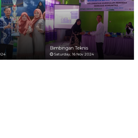
Bimbingan Teknis
024
Saturday, 16 Nov 2024