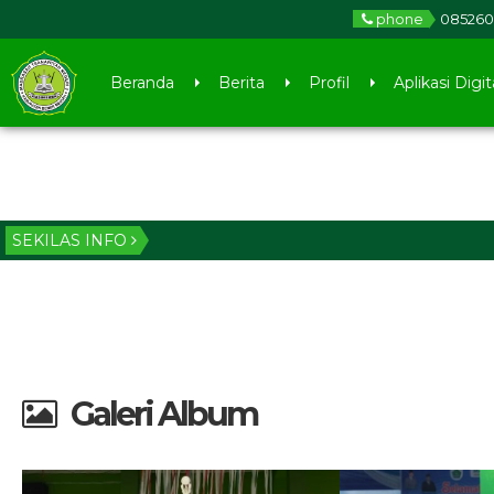
phone
085260
Beranda
Berita
Profil
Aplikasi Digit
SEKILAS INFO
Galeri Album