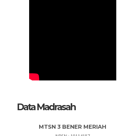
Data Madrasah
MTSN 3 BENER MERIAH
NPSN : 10114157