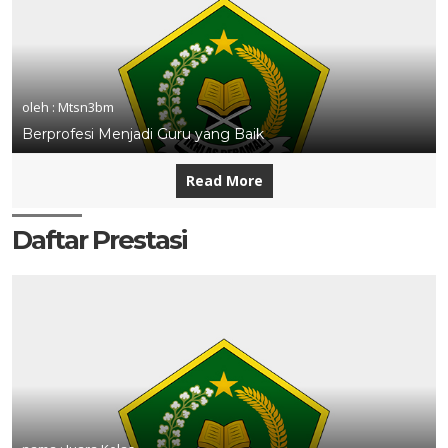
oleh : Mtsn3bm
Berprofesi Menjadi Guru yang Baik
Read More
Daftar Prestasi