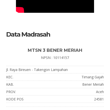
Data Madrasah
MTSN 3 BENER MERIAH
NPSN : 10114157
Jl. Raya Bireuen - Takengon Lampahan
KEC.
Timang Gajah
KAB.
Bener Meriah
PROV.
Aceh
KODE POS
24581